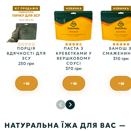
ХІТ ПРОДАЖІВ
НОВИНКА
НОВИНКА
ПОРЦІЯ
ПАСТА З
БАНОШ З
ВДЯЧНОСТІ ДЛЯ
КРЕВЕТКАМИ У
СМАЖЕНИ
ЗСУ
ВЕРШКОВОМУ
310 грн
230 грн
СОУСІ
370 грн
+
+
+
НАТУРАЛЬНА ЇЖА ДЛЯ ВАС —