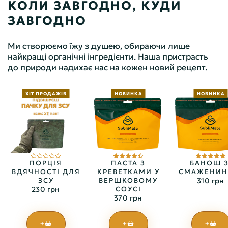
КОЛИ ЗАВГОДНО, КУДИ
ЗАВГОДНО
Ми створюємо їжу з душею, обираючи лише
найкращі органічні інгредієнти. Наша пристрасть
до природи надихає нас на кожен новий рецепт.
ХІТ ПРОДАЖІВ
НОВИНКА
НОВИНКА
ПОРЦІЯ
ПАСТА З
БАНОШ З
ВДЯЧНОСТІ ДЛЯ
КРЕВЕТКАМИ У
СМАЖЕНИ
ЗСУ
ВЕРШКОВОМУ
310 грн
230 грн
СОУСІ
370 грн
+
+
+