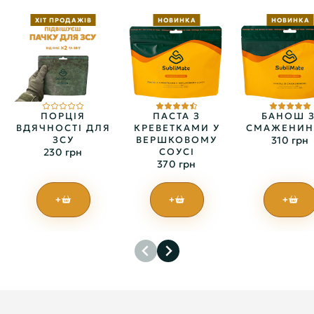
ХІТ ПРОДАЖІВ
НОВИНКА
НОВИНКА
ПОРЦІЯ
ПАСТА З
БАНОШ З
ВДЯЧНОСТІ ДЛЯ
КРЕВЕТКАМИ У
СМАЖЕНИ
ЗСУ
ВЕРШКОВОМУ
310 грн
230 грн
СОУСІ
370 грн
+
+
+