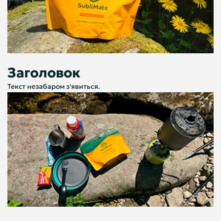
Заголовок
Текст незабаром з'явиться.