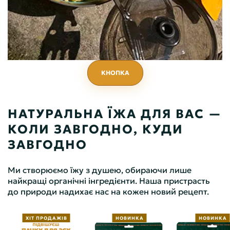
КНОПКА
НАТУРАЛЬНА ЇЖА ДЛЯ ВАС —
КОЛИ ЗАВГОДНО, КУДИ
ЗАВГОДНО
Ми створюємо їжу з душею, обираючи лише
найкращі органічні інгредієнти. Наша пристрасть
до природи надихає нас на кожен новий рецепт.
ХІТ ПРОДАЖІВ
НОВИНКА
НОВИНКА