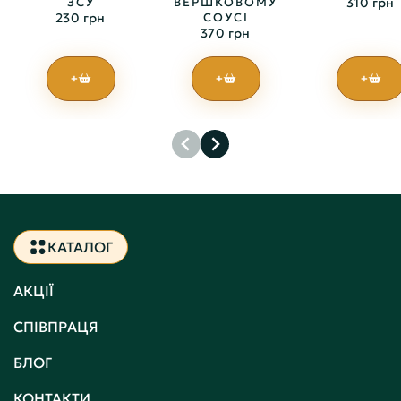
ЗСУ
ВЕРШКОВОМУ
310 грн
230 грн
СОУСІ
370 грн
+
+
+
КАТАЛОГ
АКЦІЇ
СПІВПРАЦЯ
БЛОГ
КОНТАКТИ