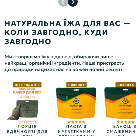
НАТУРАЛЬНА ЇЖА ДЛЯ ВАС —
КОЛИ ЗАВГОДНО, КУДИ
ЗАВГОДНО
Ми створюємо їжу з душею, обираючи лише
найкращі органічні інгредієнти. Наша пристрасть
до природи надихає нас на кожен новий рецепт.
ХІТ ПРОДАЖІВ
НОВИНКА
НОВИНКА
ПОРЦІЯ
ПАСТА З
БАНОШ З
ВДЯЧНОСТІ ДЛЯ
КРЕВЕТКАМИ У
СМАЖЕНИ