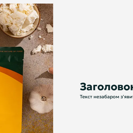
Заголово
Текст незабаром з'яви