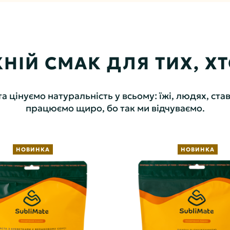
НІЙ СМАК ДЛЯ ТИХ, ХТО
цінуємо натуральність у всьому: їжі, людях, став
працюємо щиро, бо так ми відчуваємо.
НОВИНКА
НОВИНКА