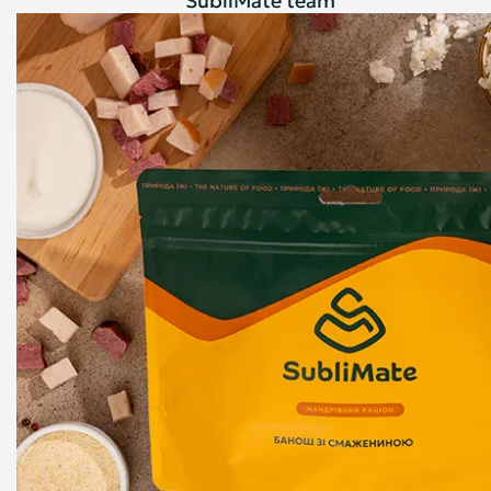
SubliMate team