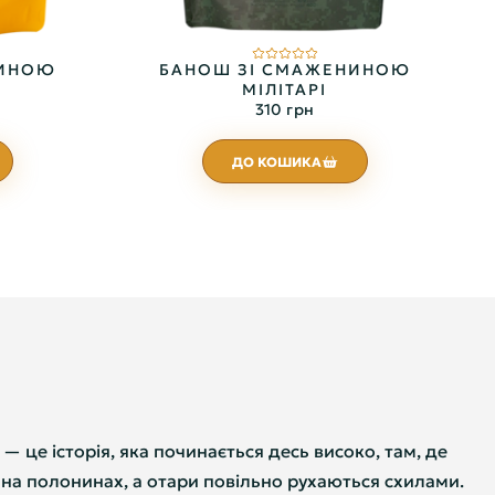
НИНОЮ
БАНОШ ЗІ СМАЖЕНИНОЮ
МІЛІТАРІ
310 грн
ДО КОШИКА
 це історія, яка починається десь високо, там, де
 на полонинах, а отари повільно рухаються схилами.