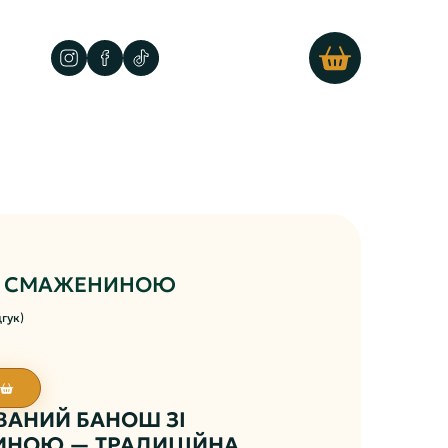
І СМАЖЕНИНОЮ
дгук)
ВАНИЙ БАНОШ ЗІ
НОЮ — ТРАДИЦІЙНА