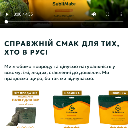
СПРАВЖНІЙ СМАК ДЛЯ ТИХ,
ХТО В РУСІ
Ми любимо природу та цінуємо натуральність у
всьому: їжі, людях, ставленні до довкілля. Ми
працюємо щиро, бо так ми відчуваємо.
ХІТ ПРОДАЖІВ
НОВИНКА
НОВИНКА