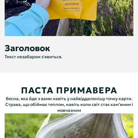
Заголовок
Текст незабаром з'явиться.
ПАСТА ПРИМАВЕРА
Весна, яка йде з вами навіть у найвіддаленішу точку карти.
Страва, що обіймає теплом, навіть коли світ стає камʼяним і
мовчазним