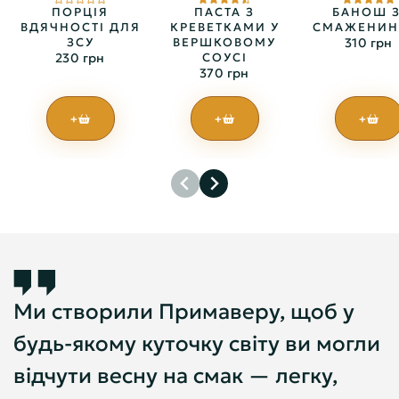
ПОРЦІЯ
ПАСТА З
БАНОШ З
ВДЯЧНОСТІ ДЛЯ
КРЕВЕТКАМИ У
СМАЖЕНИ
ЗСУ
ВЕРШКОВОМУ
310 грн
230 грн
СОУСІ
370 грн
+
+
+
Ми створили Примаверу, щоб у
будь-якому куточку світу ви могли
відчути весну на смак — легку,