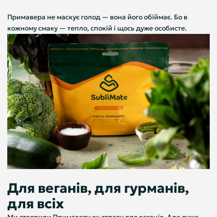
Примавера не маскує голод — вона його обіймає. Бо в
кожному смаку — тепло, спокій і щось дуже особисте.
Для веганів, для гурманів,
для всіх