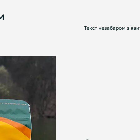
м
Текст незабаром з'яви