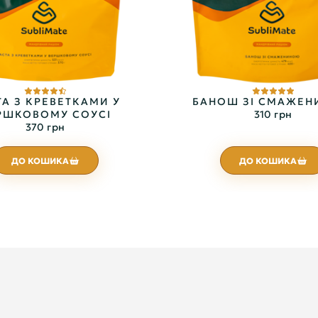
А З КРЕВЕТКАМИ У
БАНОШ ЗІ СМАЖЕ
РШКОВОМУ СОУСІ
310 грн
370 грн
ДО КОШИКА
ДО КОШИКА