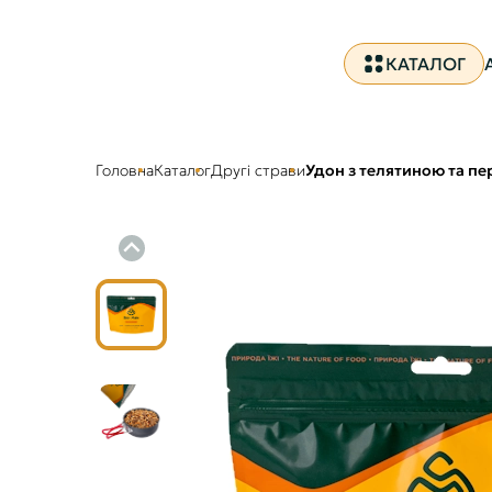
КАТАЛОГ
Головна
Каталог
Другі страви
Удон з телятиною та пе