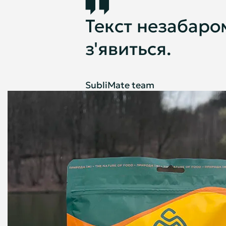
Текст незабаро
з'явиться.
SubliMate team