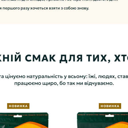
я першого разу хочеться взяти з собою знову.
НІЙ СМАК ДЛЯ ТИХ, ХТО
цінуємо натуральність у всьому: їжі, людях, став
працюємо щиро, бо так ми відчуваємо.
НОВИНКА
НОВИНКА