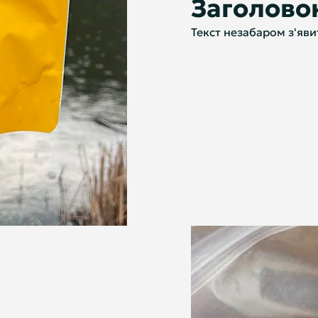
Заголово
Текст незабаром з'яви