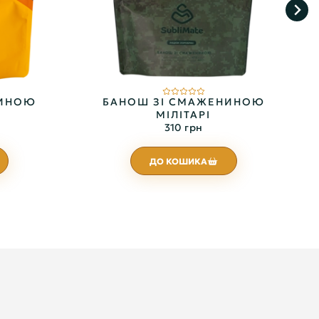
НИНОЮ
БАНОШ ЗІ СМАЖЕНИНОЮ
МІЛІТАРІ
310 грн
ДО КОШИКА