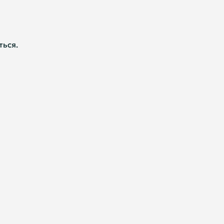
ться.