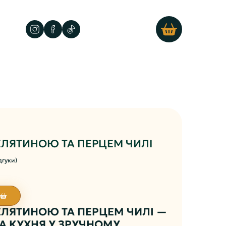
ЕЛЯТИНОЮ ТА ПЕРЦЕМ ЧИЛІ
ідгуки)
ЕЛЯТИНОЮ ТА ПЕРЦЕМ ЧИЛІ —
А КУХНЯ У ЗРУЧНОМУ