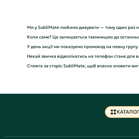
Ми у SubliMate любимо дивувати — тому один раз н
Коли саме? Це залишається таємницею до останньо
У день акції ми показуємо промокод на певну групу с
Нехай звичка відволікатись на телефон стане для 
Стежте за сторіс SubliMate, щоб вчасно зловити виг
КАТАЛО