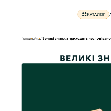
КАТАЛОГ
Головна
Акції
Великі знижки приходять несподівано
ВЕЛИКІ З