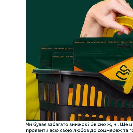
Чи буває забагато знижок? Звісно ж, ні. Ще 
проявити всю свою любов до соцмереж та гор