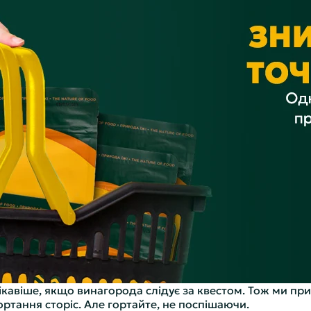
цікавіше, якщо винагорода слідує за квестом. Тож ми пр
тання сторіс. Але гортайте, не поспішаючи.