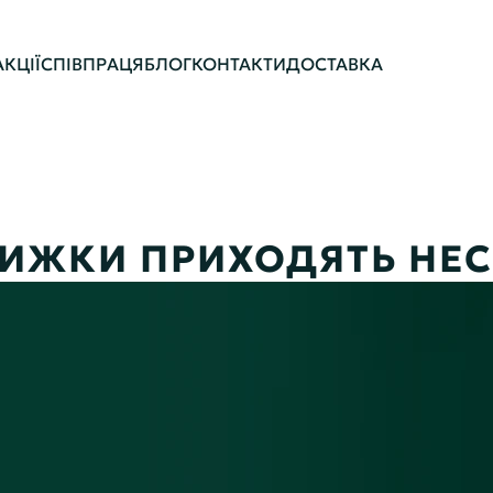
АКЦІЇ
СПІВПРАЦЯ
БЛОГ
КОНТАКТИ
ДОСТАВКА
НИЖКИ ПРИХОДЯТЬ НЕ