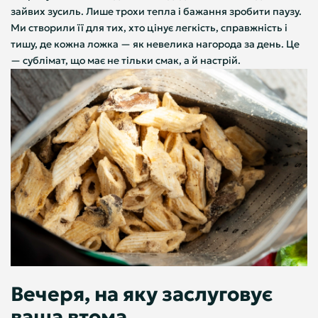
зайвих зусиль. Лише трохи тепла і бажання зробити паузу.
Ми створили її для тих, хто цінує легкість, справжність і
тишу, де кожна ложка — як невелика нагорода за день. Це
— сублімат, що має не тільки смак, а й настрій.
Вечеря, на яку заслуговує
ваша втома