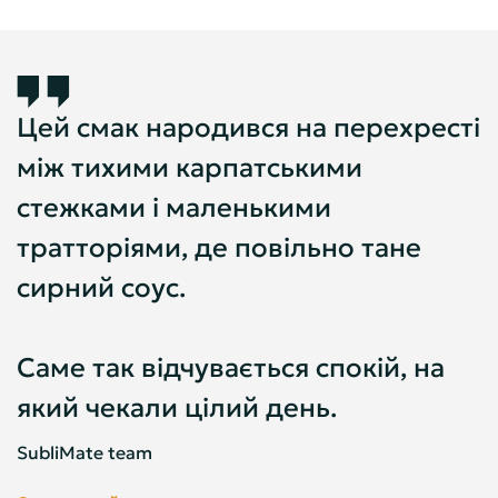
Цей смак народився на перехресті
між тихими карпатськими
стежками і маленькими
тратторіями, де повільно тане
сирний соус.
Саме так відчувається спокій, на
який чекали цілий день.
SubliMate team