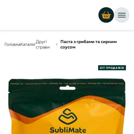
Другі
Паста з грибами та сирним
Головна
Каталог
страви
соусом
ХІТ ПРОДАЖІВ