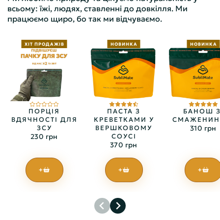
всьому: їжі, людях, ставленні до довкілля. Ми
працюємо щиро, бо так ми відчуваємо.
ХІТ ПРОДАЖІВ
НОВИНКА
НОВИНКА
ПОРЦІЯ
ПАСТА З
БАНОШ З
ВДЯЧНОСТІ ДЛЯ
КРЕВЕТКАМИ У
СМАЖЕНИ
ЗСУ
ВЕРШКОВОМУ
310 грн
230 грн
СОУСІ
370 грн
+
+
+