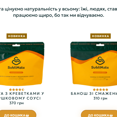
цінуємо натуральність у всьому: їжі, людях, став
працюємо щиро, бо так ми відчуваємо.
НОВИНКА
НОВИНКА
А З КРЕВЕТКАМИ У
БАНОШ ЗІ СМАЖЕ
РШКОВОМУ СОУСІ
310 грн
370 грн
ДО КОШИКА
ДО КОШИКА