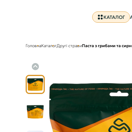
КАТАЛОГ
Головна
Каталог
Другі страви
Паста з грибами та сир