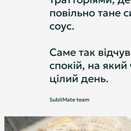
повільно тане 
соус.
Саме так відчув
спокій, на який
цілий день.
SubliMate team