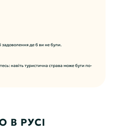
і задоволення де б ви не були.
тесь: навіть туристична страва може бути по-
 В РУСІ