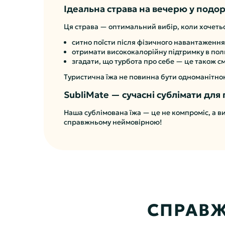
Ідеальна страва на вечерю у подо
Ця страва — оптимальний вибір, коли хочеть
ситно поїсти після фізичного навантаження
отримати висококалорійну підтримку в пол
згадати, що турбота про себе — це також с
Туристична їжа не повинна бути одноманітною.
SubliMate — сучасні сублімати для
Наша сублімована їжа — це не компроміс, а ви
справжньому неймовірною!
СПРАВЖ