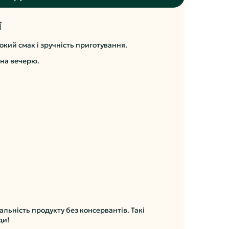
Ї
окий смак і зручність приготування.
 на вечерю.
альність продукту без консервантів. Такі
оди!